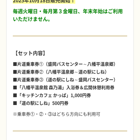
2025年10月18日販売開始！
毎週火曜日・毎月第３金曜日、年末年始はご利用
いただけません。
【セット内容】
■片道乗車券①（盛岡バスセンター～八幡平温泉郷）
■片道乗車券②（八幡平温泉郷～道の駅にしね）
■片道乗車券③（道の駅にしね～盛岡バスセンター）
■「八幡平温泉館 森乃湯」入浴券＆広間休憩利用券
■「キッチンカフェ かっぱ」1,000円券
■「道の駅にしね」500円券
※乗車券①・②・③はどちら方向にも利用可