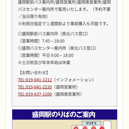
盛岡駅前バス案内所/盛岡営業所/盛岡南営業所/盛岡
バスセンター案内所で販売いたします。（予約不要
／当日限り有効）
※利用日指定で１週間前より事前購入も可能です。
◎盛岡駅前バス案内所（県北バス窓口）
〔営業時間〕7:45～18:00
◎盛岡バスセンター案内所（県北バス窓口）
〔営業時間〕平日 9:00～18:00
※土日祝及び年末年始は休業
【お問い合わせ】
TEL:019-641-1212
（インフォメーション）
TEL:019-641-2220
（盛岡営業所）
TEL:019-637-1100
（盛岡南営業所）