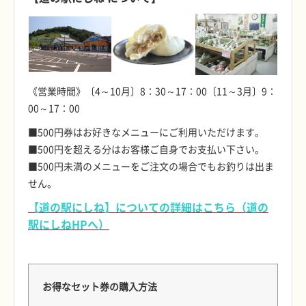
《営業時間》〔4～10月〕8：30～17：00〔11～3月〕9：
00～17：00
■500円券はお好きなメニューにご利用いただけます。
■500円を超える分はお客様ご自身でお支払い下さい。
■500円未満のメニューをご注文の場合でもお釣りは出ま
せん。
【道の駅にしね】についての詳細はこちら（道の
駅にしねHPへ）
■
お得なセット券の購入方法