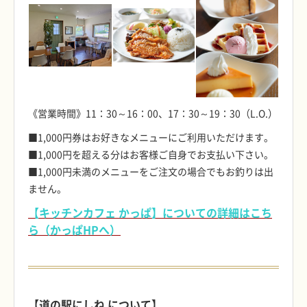
《営業時間》11：30～16：00、17：30～19：30（L.O.）
■1,000円券はお好きなメニューにご利用いただけます。
■1,000円を超える分はお客様ご自身でお支払い下さい。
■1,000円未満のメニューをご注文の場合でもお釣りは出
ません。
【キッチンカフェ かっぱ】についての詳細はこち
ら（かっぱHPへ）
【道の駅にしね について】