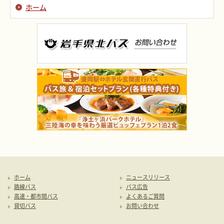
ホーム
ホーム
ニュースリリース
路線バス
バス広告
高速・都市間バス
よくあるご質問
貸切バス
お問い合わせ