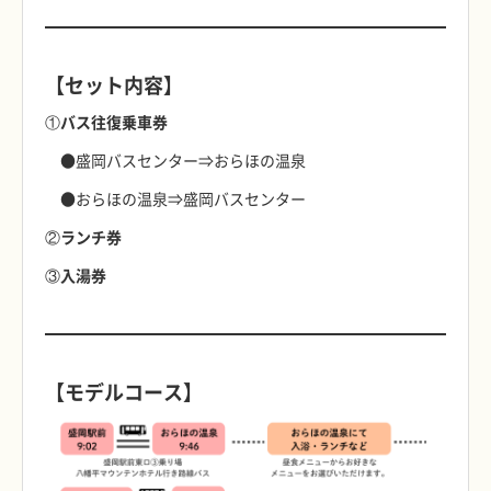
【セット内容】
①バス往復乗車券
●盛岡バスセンター⇒おらほの温泉
●おらほの温泉⇒盛岡バスセンター
②ランチ券
③入湯券
【モデルコース】