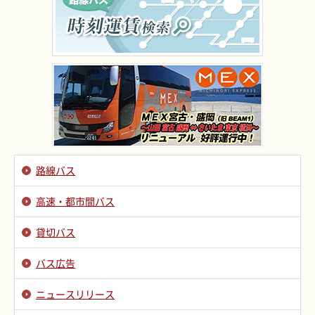
路線バス
高速・都市間バス
貸切バス
バス広告
ニュースリリース