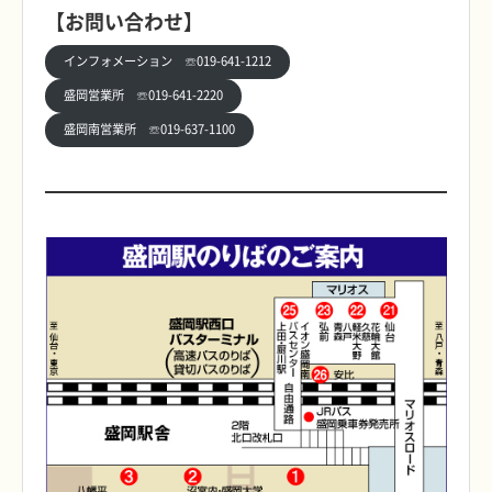
【お問い合わせ】
インフォメーション ☏019-641-1212
盛岡営業所 ☏019-641-2220
盛岡南営業所 ☏019-637-1100