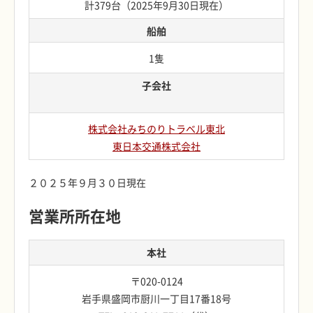
計379台（2025年9月30日現在）
船舶
1隻
子会社
株式会社みちのりトラベル東北
東日本交通株式会社
２０２５年９月３０日現在
営業所所在地
本社
〒020-0124
岩手県盛岡市厨川一丁目17番18号