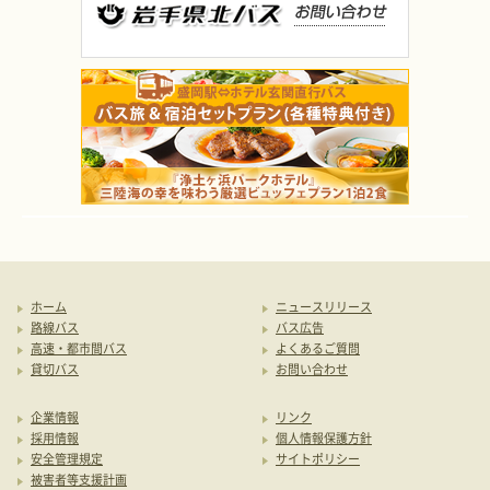
ホーム
ニュースリリース
路線バス
バス広告
高速・都市間バス
よくあるご質問
貸切バス
お問い合わせ
企業情報
リンク
採用情報
個人情報保護方針
安全管理規定
サイトポリシー
被害者等支援計画