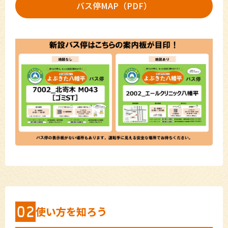
バス停MAP（PDF）
使い方を知ろう