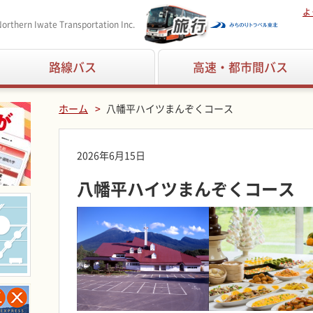
よ
orthern Iwate Transportation Inc.
路線バス
高速・都市間バス
ホーム
八幡平ハイツまんぞくコース
2026年6月15日
八幡平ハイツまんぞくコース