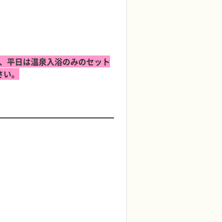
、平日は温泉入浴のみのセット
さい。