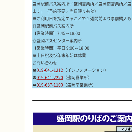
盛岡駅前バス案内所／盛岡営業所／盛岡南営業所／盛
ます。（予約不要／当日限り有効）
※ご利用日を指定することで１週間前より事前購入も
◎盛岡駅前バス案内所
〔営業時間〕7:45～18:00
◎盛岡バスセンター案内所
〔営業時間〕平日 9:00～18:00
※土日祝及び年末年始は休業
お問い合わせ
☎
019-641-1212
（インフォメーション）
☎
019-641-2220
（盛岡営業所）
☎
019-637-1100
（盛岡南営業所）