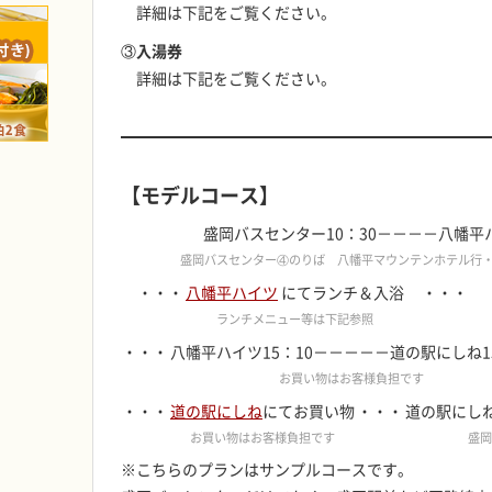
詳細は下記をご覧ください。
③入湯券
詳細は下記をご覧ください。
【モデルコース】
盛岡バスセンター10：30－－－－八幡平ハ
盛岡バスセンター④のりば 八幡平マウンテンホテル行
・・・
八幡平ハイツ
にてランチ＆入浴
・・・
ランチメニュー等は下記参照
・・・
八幡平ハイツ15：10－－－－－道の駅にしね1
お買い物はお客様負担です
・・・
道の駅にしね
にてお買い物
・・・
道の駅にしね1
お買い物はお客様負担です
盛岡
※こちらのプランはサンプルコースです。