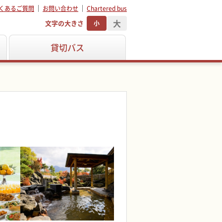
くあるご質問
お問い合わせ
Chartered bus
大
文字の大きさ
小
貸切バス