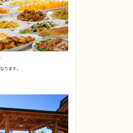
）
となります。