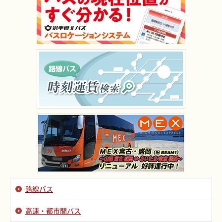
路線バス
高速・都市間バス