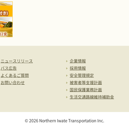
ニュースリリース
企業情報
バス広告
採用情報
よくあるご質問
安全管理規定
お問い合わせ
被害者等支援計画
国民保護業務計画
生活交通路線維持補助金
© 2026 Northern Iwate Transportation Inc.