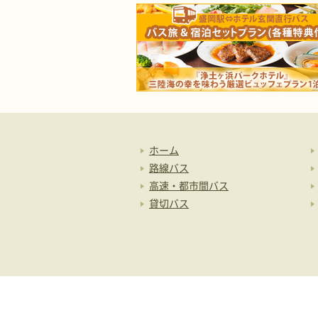
ホーム
路線バス
高速・都市間バス
貸切バス