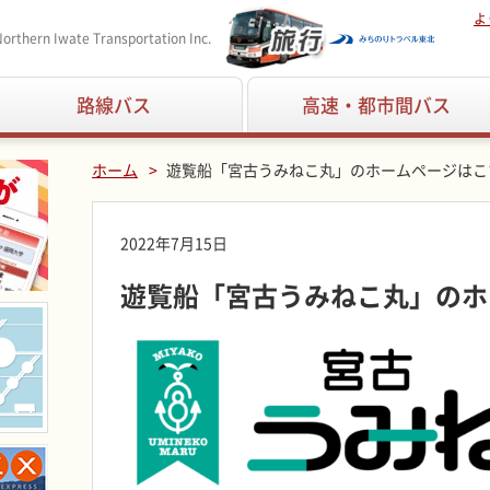
よ
orthern Iwate Transportation Inc.
路線バス
高速・都市間バス
ホーム
遊覧船「宮古うみねこ丸」のホームページはこ
2022年7月15日
遊覧船「宮古うみねこ丸」のホ