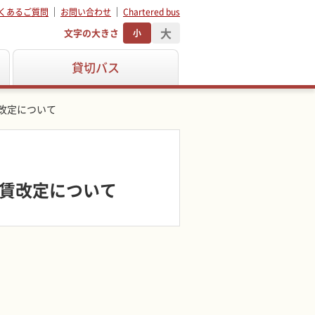
くあるご質問
お問い合わせ
Chartered bus
大
文字の大きさ
小
貸切バス
改定について
賃改定について