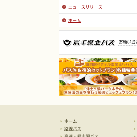
ニュースリリース
ホーム
ホーム
路線バス
高速・都市間バス