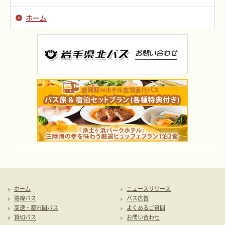
ホーム
ホーム
ニュースリリース
路線バス
バス広告
高速・都市間バス
よくあるご質問
貸切バス
お問い合わせ