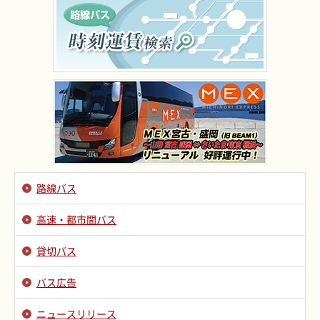
路線バス
高速・都市間バス
貸切バス
バス広告
ニュースリリース