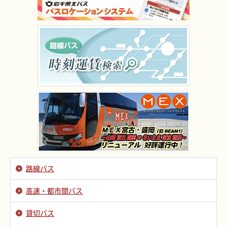
路線バス
高速・都市間バス
貸切バス