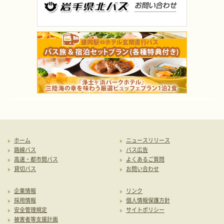
ホーム
ニュースリリース
路線バス
バス広告
高速・都市間バス
よくあるご質問
貸切バス
お問い合わせ
企業情報
リンク
採用情報
個人情報保護方針
安全管理規定
サイトポリシー
被害者等支援計画