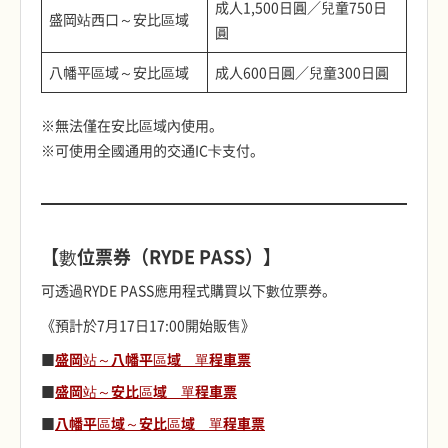
成人1,500日圓／兒童750日
盛岡站西口～安比區域
圓
八幡平區域～安比區域
成人600日圓／兒童300日圓
※無法僅在安比區域內使用。
※可使用全國通用的交通IC卡支付。
【數位票券（RYDE PASS）】
可透過RYDE PASS應用程式購買以下數位票券。
《預計於7月17日17:00開始販售》
■
盛岡站～八幡平區域 單程車票
■
盛岡站～安比區域 單程車票
■
八幡平區域～安比區域 單程車票