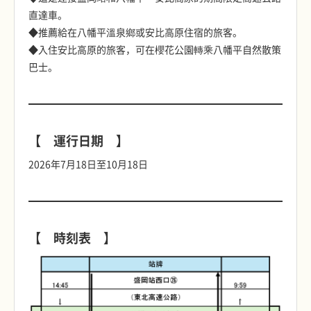
直達車。
◆推薦給在八幡平溫泉鄉或安比高原住宿的旅客。
◆入住安比高原的旅客，可在櫻花公園轉乘八幡平自然散策
巴士。
【 運行日期 】
2026年7月18日至10月18日
【 時刻表 】