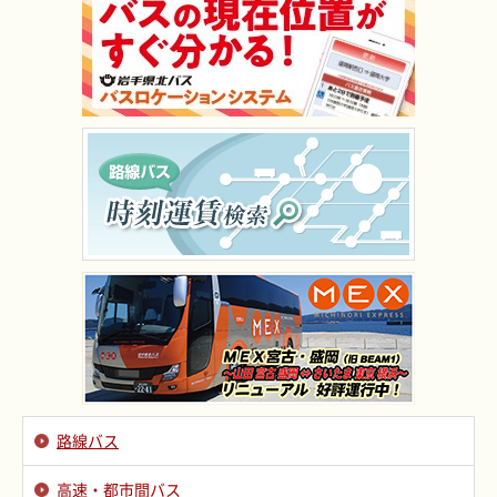
路線バス
高速・都市間バス