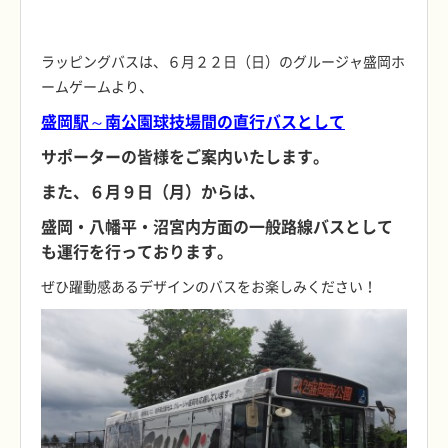
ラッピングバスは、６月２２日（日）のグルージャ盛岡ホ
ームゲームより、
盛岡駅～南公園球技場間の直行バスとして
サポーターの
皆様をご案内いたします。
また、６月９日（月）からは
、
盛岡・八幡平・沼宮内方面の一般
路線バス
として
も運行を行っております。
ぜひ躍動感あるデザインのバスをお楽しみください！