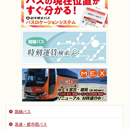
路線バス
高速・都市間バス