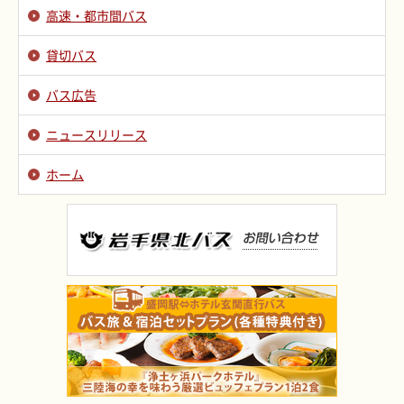
高速・都市間バス
貸切バス
バス広告
ニュースリリース
ホーム