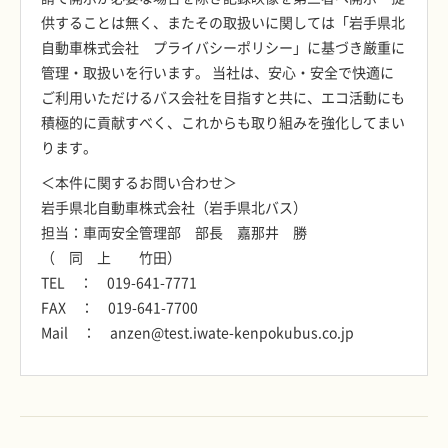
供することは無く、またその取扱いに関しては「岩手県北
自動車株式会社 プライバシーポリシー」に基づき厳重に
管理・取扱いを行います。 当社は、安心・安全で快適に
ご利用いただけるバス会社を目指すと共に、エコ活動にも
積極的に貢献すべく、これからも取り組みを強化してまい
ります。
＜本件に関するお問い合わせ＞
岩手県北自動車株式会社（岩手県北バス）
担当：車両安全管理部 部長 嘉那井 勝
（ 同 上 竹田）
TEL ： 019-641-7771
FAX ： 019-641-7700
Mail ： anzen@test.iwate-kenpokubus.co.jp