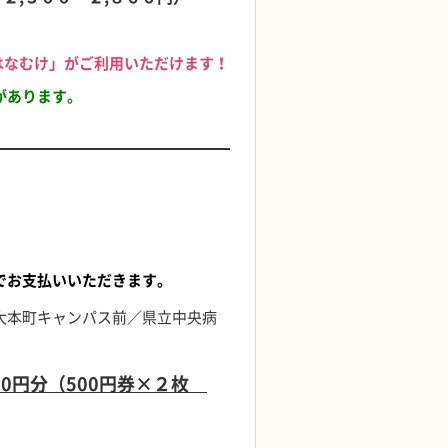
菓はなむけ」がご利用いただけます！
があります。
でお支払いいただきます。
大本町キャンパス前／県立中央病
00円分（500円券×２枚