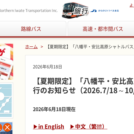
よ
orthern Iwate Transportation Inc.
路線バス
高速・都市間バス
ホーム
【夏期限定】「八幡平・安比高原シャトルバス」運行
2026年6月18日
【夏期限定】「八幡平・安比高
行のお知らせ（2026.7/18～10
2026年6月18日現在
▶in English
▶中文（繁體）