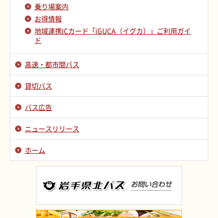
乗り場案内
お得情報
地域連携ICカード「iGUCA（イグカ）」ご利用ガイ
ド
高速・都市間バス
貸切バス
バス広告
ニュースリリース
ホーム