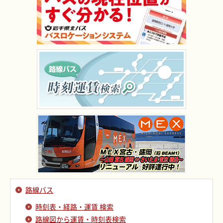
路線バス
時刻表・経路・運賃 検索
路線図から運賃・時刻表検索