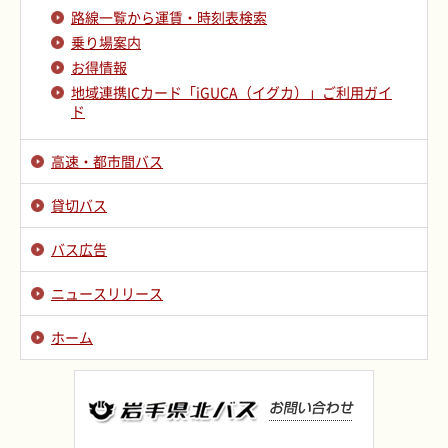
路線一覧から運賃・時刻表検索
乗り場案内
お得情報
地域連携ICカード「iGUCA（イグカ）」ご利用ガイ
ド
高速・都市間バス
貸切バス
バス広告
ニュースリリース
ホーム