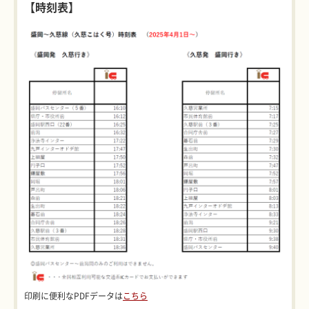
【時刻表】
印刷に便利なPDFデータは
こちら