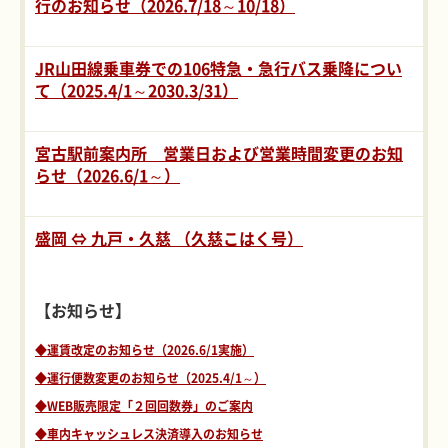
行のお知らせ（2026.7/18～10/18）
JR山田線乗車券での106特急・急行バス乗降につい
て（2025.4/1～2030.3/31）
宮古駅前案内所 営業日および営業時間変更のお知
らせ（2026.6/1～）
盛岡 ⇔ 九戸・久慈 （久慈こはく号）
【お知らせ】
◆運賃改定のお知らせ（2026.6/1実施）
◆運行便数変更のお知らせ（2025.4/1～）
◆WEB販売限定「２回回数券」のご案内
◆車内キャッシュレス決済導入のお知らせ