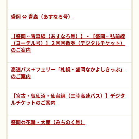
盛岡 ⇔ 青森（あすなろ号）
【盛岡～青森線（あすなろ号）】・【盛岡～弘前線
（ヨーデル号）】２回回数券（デジタルチケット）
のご案内
高速バス＋フェリー「札幌・盛岡なかよしきっぷ」
のご案内
【宮古・気仙沼・仙台線（三陸高速バス）】デジタ
ルチケットのご案内
盛岡⇔花輪・大館（みちのく号）