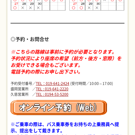
◎予約・お問合せ
※こちらの路線は事前に予約が必要となります。
予約状況により座席の希望（前方・後方・窓際）を
お受けできる場合もございます。
電話予約の際にお申し出下さい。
予約受付番号／
TEL：019-641-2424
(受付時間／10:00～17:00)
盛岡営業所 ／
TEL : 019-641-2220
久慈営業所 ／
TEL : 0194-53-5200
※ご乗車の際は、バス乗車券をお持ちの上
乗務員へ提
示、提出をして戴きます。