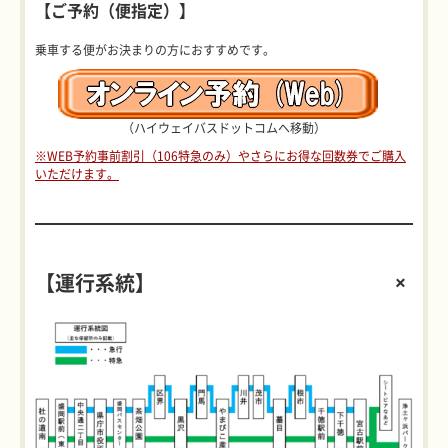
【ご予約（便指定）】
乗車する便がお決まりの方におすすめです。
（ハイウェイバスドットコムへ移動）
※WEB予約事前割引（106特急のみ）やさらにお得な回数券でご購入
いただけます。
【運行系統】
+