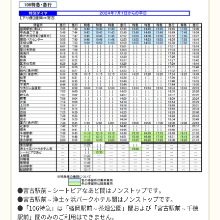
●宮古駅前～シートピアなあど間はノンストップです。
●宮古駅前～浄土ヶ浜パークホテル間はノンストップです。
●「106特急」は「盛岡駅前～茶畑公園」間および「宮古駅前～千徳
駅前」間のみのご利用はできません。