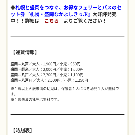
◆
札幌と盛岡をつなぐ、お得なフェリーとバスのセ
ット券
『札幌・盛岡なかよしきっぷ』
大好評発売
中！！詳細は
こちら
よりご覧ください！
【運賃情報】
盛岡～九戸
／大人：1,900円／小児：950円
盛岡～軽米
／大人：2,000円／小児：1,000円
盛岡～八戸
／大人：2,200円／小児：1,100円
盛岡～八戸FT
／大人：2,500円／小児：1,250円
※１歳以上６歳未満の幼児は、保護者１人につき幼児１人が無料で
す。
※１歳未満の乳児は無料です。
【時刻表】