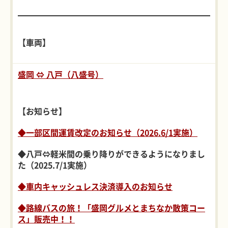
【車両】
盛岡 ⇔ 八戸（八盛号）
【お知らせ】
◆一部区間運賃改定のお知らせ（2026.6/1実施）
◆八戸⇔軽米間の乗り降りができるようになりまし
た（2025.7/1実施）
◆車内キャッシュレス決済導入のお知らせ
◆路線バスの旅！「盛岡グルメとまちなか散策コー
ス」販売中！！