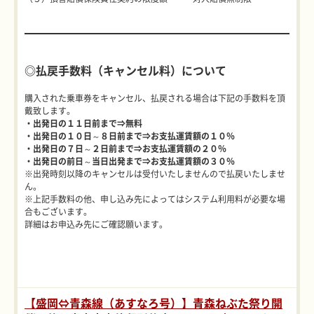
◎払戻手数料（キャンセル料）について
購入された乗車券をキャンセル、払戻される場合は下記の手数料を頂
戴致します。
・出発日の１１日前まで⇒無料
・出発日の１０日～８日前まで⇒お支払運賃額の１０％
・出発日の７日～２日前まで⇒お支払運賃額の２０％
・出発日の前日～当日出発まで⇒お支払運賃額の３０％
※出発時刻以降のキャンセルは受付いたしませんので払戻いたしませ
ん。
※上記手数料の他、申し込み先によってはシステム利用料が必要な場
合もございます。
詳細はお申込み先にご確認願います。
【盛岡⇔青森線（あすなろ号）】青森ねぶた祭り開