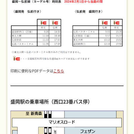
印刷に便利なPDFデータは
こちら
盛岡駅の乗車場所（西口23番バス停）