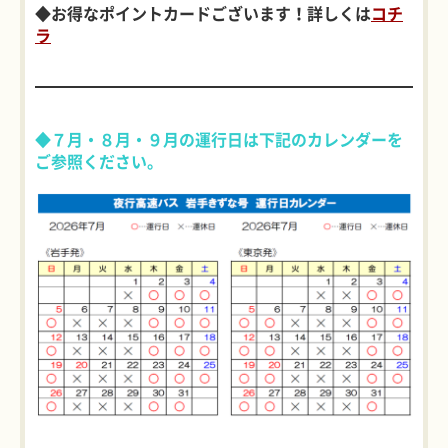
◆お得なポイントカードございます！詳しくは
コチ
ラ
◆７月・８月
・９月
の運行日は下記のカレンダーを
ご参照ください。