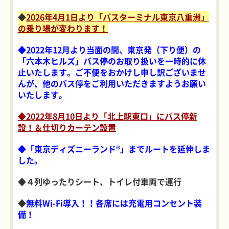
◆
2026年4月1日より「バスターミナル東京八重洲」
の乗り場が変わります！
◆2022年12月より当面の間、東京発（下り便）の
「六本木ヒルズ」バス停のお取り扱いを一時的に休
止いたします。ご不便をおかけし申し訳ございませ
んが、他のバス停をご利用いただきますようお願い
いたします。
◆2022年8月10日より「北上駅東口」にバス停新
設！＆仕切りカーテン設置
◆「東京ディズニーランド®
」までルートを延伸しま
した。
◆４列ゆったりシート、トイレ付車両で運行
◆
無料Wi-Fi導入！！各席には充電用コンセント装
備！