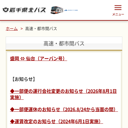
ホーム
高速・都市間バス
高速・都市間バス
盛岡 ⇔ 仙台（アーバン号）
【お知らせ】
◆一部便の運行会社変更のお知らせ（2026年8月1日
実施）
◆一部便運休のお知らせ（2026.8/24から当面の間）
◆運賃改定のお知らせ（2024年6月1日実施）