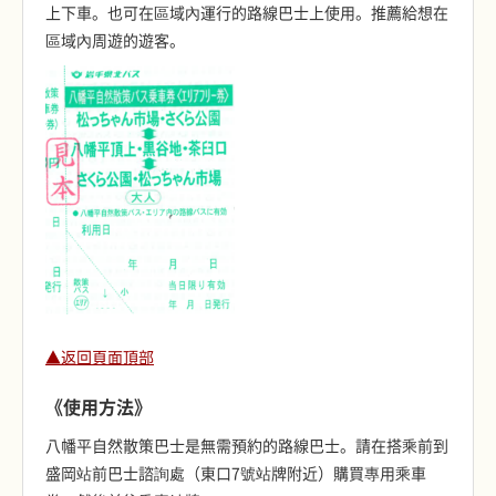
上下車。也可在區域內運行的路線巴士上使用。推薦給想在
區域內周遊的遊客。
▲返回頁面頂部
《使用方法》
八幡平自然散策巴士是無需預約的路線巴士。請在搭乘前到
盛岡站前巴士諮詢處（東口7號站牌附近）購買專用乘車