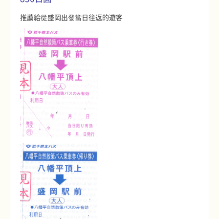
推薦給從盛岡出發當日往返的遊客