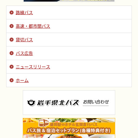
路線バス
高速・都市間バス
貸切バス
バス広告
ニュースリリース
ホーム