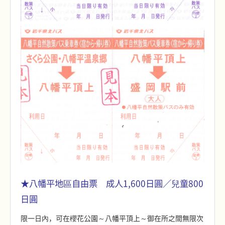
★八幡平地區自由票 成人1,600日圓／兒童800
日圓
限一日內，可在櫻花公園～八幡平頂上～御在所之間無限次