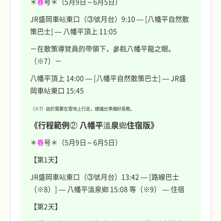
＊
春
号＊（5月9日～6月5日）
JR盛岡車站東口（③號月台）9:10 — [八幡平自然散
策巴士] — 八幡平頂上 11:05
－在散策導覽員的帶領下，參觀八幡平龍之眼。
（※7）－
八幡平頂上 14:00 — [八幡平自然散策巴士] — JR盛
岡車站東口 15:45
（※7）由於需要在雪地上行走，建議您準備好長靴。
《行程範例② 八幡平溫泉鄉住宿版》
＊
春
号＊（5月9日～6月5日）
【第1天】
JR盛岡車站東口（③號月台）13:42 — [路線巴士
（※8）] — 八幡平溫泉鄉 15:08 等（※9） — 住宿
【第2天】