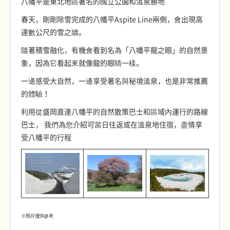
八幡平是東北地區著名的國立公園和溫泉勝地
春天，剛剛除雪完成的八幡平Aspite Line兩側，會出現高
達數公尺的雪之牆。
隨著積雪融化，有機會看到名為「八幡平龍之眼」的自然景
象，因為它看起來就像龍的眼睛一樣。
一邊感受大自然，一邊享受著名與秘境溫泉，也是非常推薦
的體驗！
利用從盛岡直達八幡平的自然散策巴士和區域內運行的路線
巴士， 我們為您介紹可當日往返或在溫泉地住宿，盡情享
受八幡平的行程
※照片僅供參考