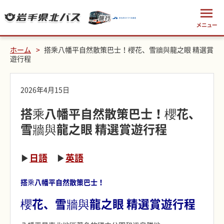
ホーム
搭乘八幡平自然散策巴士！櫻花、雪牆與龍之眼 精選賞
遊行程
2026年4月15日
搭乘八幡平自然散策巴士！櫻花、
雪牆與龍之眼 精選賞遊行程
▶
日語
▶
英語
搭乘八幡平自然散策巴士！
櫻花、雪牆與龍之眼 精選賞遊行程