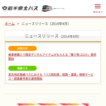
ホーム
ニュースリリース（2014年4月）
ニュースリリース
（2014年4月）
お知らせ
乗車券購入で限定デジタルアイテムがもらえる「乗り物コロカ」提供
開始
路線バス
宮古地区路線バスにおける「バス時刻表、経路・運賃」検索サービ
ス・経路番号表示運用開始