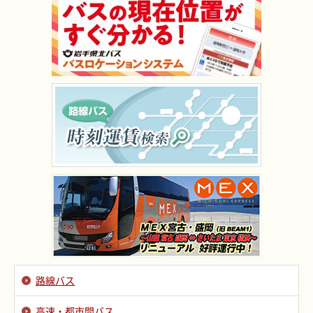
路線バス
高速・都市間バス