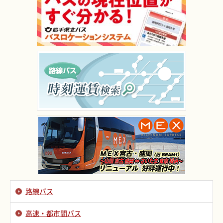
路線バス
高速・都市間バス