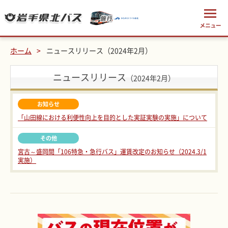
ホーム
ニュースリリース（2024年2月）
ニュースリリース
（2024年2月）
お知らせ
「山田線における利便性向上を目的とした実証実験の実施」について
その他
宮古～盛岡間「106特急・急行バス」運賃改定のお知らせ（2024.3/1
実施）