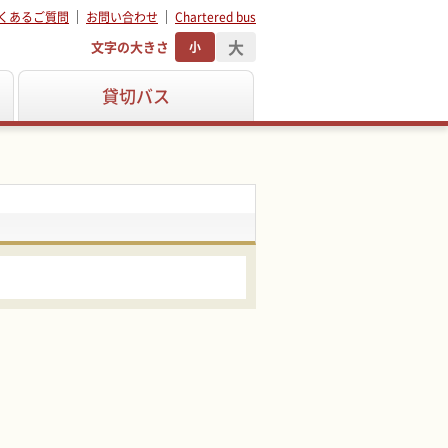
くあるご質問
お問い合わせ
Chartered bus
大
文字の大きさ
小
貸切バス