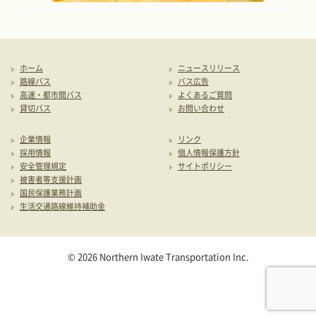
ホーム
ニュースリリース
路線バス
バス広告
高速・都市間バス
よくあるご質問
貸切バス
お問い合わせ
企業情報
リンク
採用情報
個人情報保護方針
安全管理規定
サイトポリシー
被害者等支援計画
国民保護業務計画
生活交通路線維持補助金
© 2026 Northern Iwate Transportation Inc.