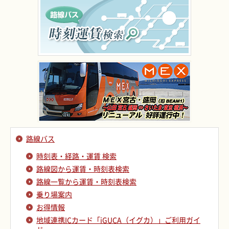
路線バス
時刻表・経路・運賃 検索
路線図から運賃・時刻表検索
路線一覧から運賃・時刻表検索
乗り場案内
お得情報
地域連携ICカード「iGUCA（イグカ）」ご利用ガイ