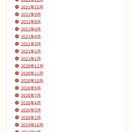
2021年10月
2021年9月
2021年8月
2021年6月
2021年4月
2021年3月
2021年2月
2021年1月
2020年12月
2020年11月
2020年10月
2020年9月
2020年7月
2020年4月
2020年3月
2020年1月
2019年10月