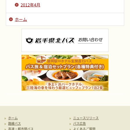
2012年4月
ホーム
ホーム
ニュースリリース
路線バス
バス広告
高速・都市間バス
よくあるご質問