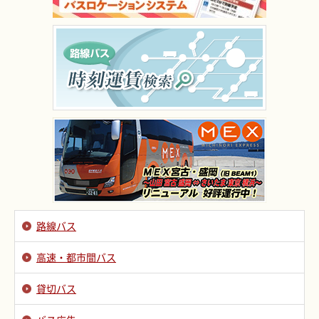
路線バス
高速・都市間バス
貸切バス