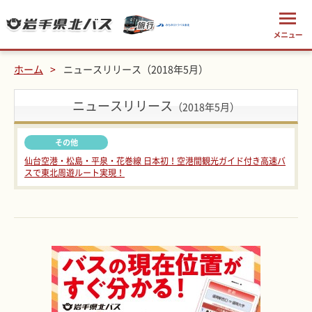
ホーム
ニュースリリース（2018年5月）
ニュースリリース
（2018年5月）
その他
仙台空港・松島・平泉・花巻線 日本初！空港間観光ガイド付き高速バ
スで東北周遊ルート実現！